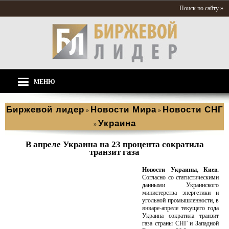
Поиск по сайту »
МЕНЮ
Биржевой лидер
Новости Мира
Новости СНГ
»
»
Украина
»
В апреле Украина на 23 процента сократила
транзит газа
Новости Украины, Киев.
Согласно со статистическими
данными Украинского
министерства энергетики и
угольной промышленности, в
январе-апреле текущего года
Украина сократила транзит
газа страны СНГ и Западной