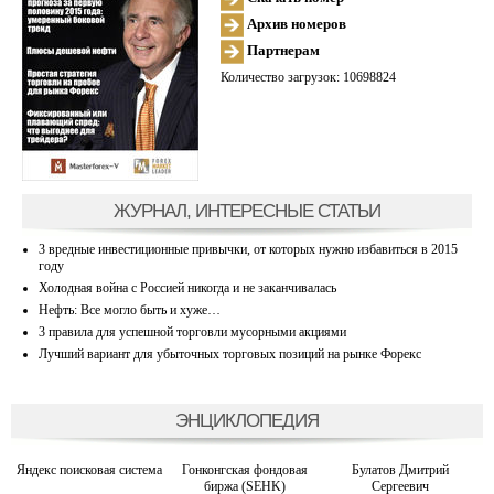
Архив номеров
Партнерам
Количество загрузок: 10698824
ЖУРНАЛ, ИНТЕРЕСНЫЕ СТАТЬИ
3 вредные инвестиционные привычки, от которых нужно избавиться в 2015
году
Холодная война с Россией никогда и не заканчивалась
Нефть: Все могло быть и хуже…
3 правила для успешной торговли мусорными акциями
Лучший вариант для убыточных торговых позиций на рынке Форекс
ЭНЦИКЛОПЕДИЯ
Яндекс поисковая система
Гонконгская фондовая
Булатов Дмитрий
биржа (SEHK)
Сергеевич