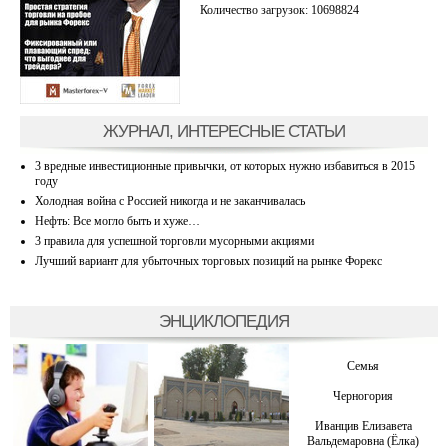
Количество загрузок: 10698824
ЖУРНАЛ, ИНТЕРЕСНЫЕ СТАТЬИ
3 вредные инвестиционные привычки, от которых нужно избавиться в 2015
году
Холодная война с Россией никогда и не заканчивалась
Нефть: Все могло быть и хуже…
3 правила для успешной торговли мусорными акциями
Лучший вариант для убыточных торговых позиций на рынке Форекс
ЭНЦИКЛОПЕДИЯ
Семья
Черногория
Иванцив Елизавета
Вальдемаровна (Ёлка)