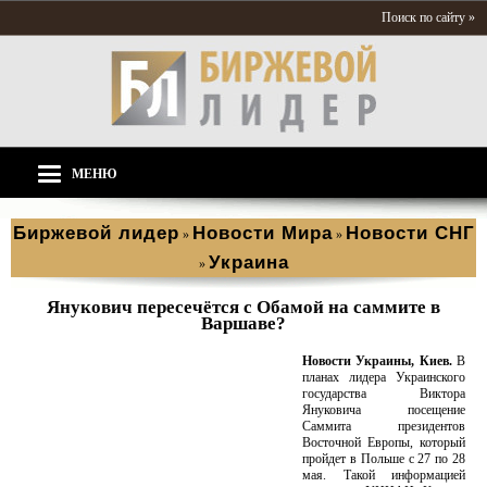
Поиск по сайту »
МЕНЮ
Биржевой лидер
Новости Мира
Новости СНГ
»
»
Украина
»
Янукович пересечётся с Обамой на саммите в
Варшаве?
Новости Украины, Киев.
В
планах лидера Украинского
государства Виктора
Януковича посещение
Саммита президентов
Восточной Европы, который
пройдет в Польше с 27 по 28
мая. Такой информацией