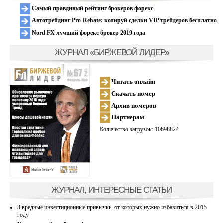
Самый правдивый рейтинг брокеров форекс
Автотрейдинг Pro-Rebate: копируй сделки VIP трейдеров бесплатно
Nord FX лучший форекс брокер 2019 года
ЖУРНАЛ «БИРЖЕВОЙ ЛИДЕР»
Читать онлайн
Скачать номер
Архив номеров
Партнерам
Количество загрузок: 10698824
ЖУРНАЛ, ИНТЕРЕСНЫЕ СТАТЬИ
3 вредные инвестиционные привычки, от которых нужно избавиться в 2015
году