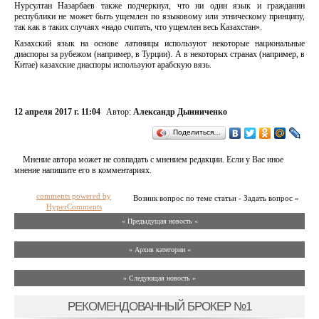
Нурсултан Назарбаев также подчеркнул, что ни один язык и гражданин
республики не может быть ущемлен по языковому или этническому принципу,
так как в таких случаях «надо считать, что ущемлен весь Казахстан».
Казахский язык на основе латиницы используют некоторые национальные
диаспоры за рубежом (например, в Турции). А в некоторых странах (например, в
Китае) казахские диаспоры используют арабскую вязь.
12 апреля 2017 г. 11:04
Автор:
Александр Дынниченко
Поделиться…
Мнение автора может не совпадать с мнением редакции. Если у Вас иное
мнение напишите его в комментариях.
comments powered by
Возник вопрос по теме статьи - Задать вопрос »
HyperComments
« Предыдущая новость «
» Архив категории «
» Следующая новость »
РЕКОМЕНДОВАННЫЙ БРОКЕР №1