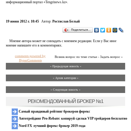
информационный портал «Tengrinews.kz».
19 июня 2012 г. 10:45
Автор:
Ростислав Белый
Поделиться…
Мнение автора может не совпадать с мнением редакции. Если у Вас иное
мнение напишите его в комментариях.
comments powered by
Возник вопрос по теме статьи - Задать вопрос »
HyperComments
« Предыдущая новость «
» Архив категории «
» Следующая новость »
РЕКОМЕНДОВАННЫЙ БРОКЕР №1
Самый правдивый рейтинг брокеров форекс
Автотрейдинг Pro-Rebate: копируй сделки VIP трейдеров бесплатно
Nord FX лучший форекс брокер 2019 года