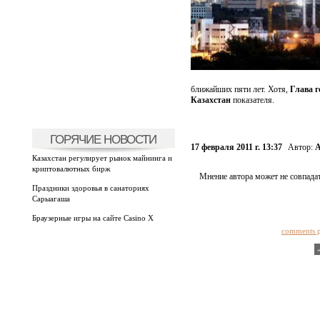
ближайших пяти лет. Хотя,
Глава г
Казахстан
показателя.
ГОРЯЧИЕ НОВОСТИ
17 февраля 2011 г. 13:37
Автор:
А
Казахстан регулирует рынок майнинга и
криптовалютных бирж
Мнение автора может не совпадат
Праздники здоровья в санаториях
Сарыагаша
Браузерные игры на сайте Casino X
comments 