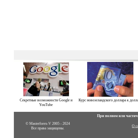
Секретные возможности Google и
Курс новозеландского доллара к долл
YouTube
При полном или частич
© Masterforex-V 2005 - 2024
О с
Все права защищены.