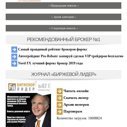
« Предыдущая новость «
» Архив категории «
» Следующая новость »
РЕКОМЕНДОВАННЫЙ БРОКЕР №1
Самый правдивый рейтинг брокеров форекс
Автотрейдинг Pro-Rebate: копируй сделки VIP трейдеров бесплатно
Nord FX лучший форекс брокер 2019 года
ЖУРНАЛ «БИРЖЕВОЙ ЛИДЕР»
Читать онлайн
Скачать номер
Архив номеров
Партнерам
Количество загрузок: 10698824