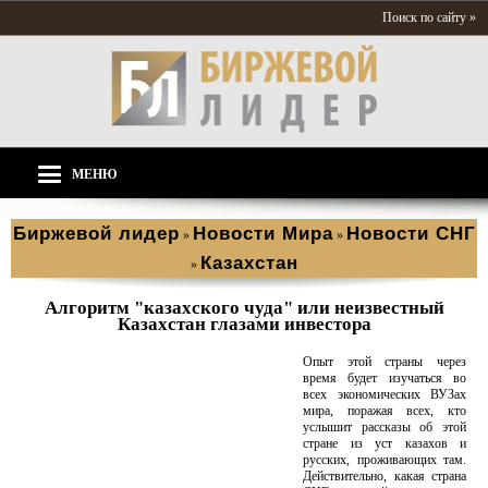
Поиск по сайту »
МЕНЮ
Биржевой лидер
Новости Мира
Новости СНГ
»
»
Казахстан
»
Алгоритм "казахского чуда" или неизвестный
Казахстан глазами инвестора
Опыт этой страны через
время будет изучаться во
всех экономических ВУЗах
мира, поражая всех, кто
услышит рассказы об этой
стране из уст казахов и
русских, проживающих там.
Действительно, какая страна