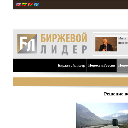
Милли
инвест
Биржевой лидер
Новости России
Ново
Решение в