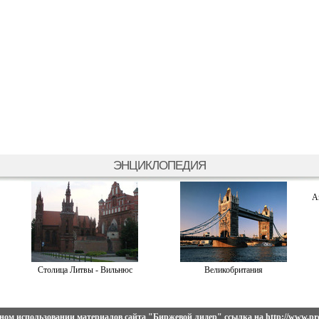
ЭНЦИКЛОПЕДИЯ
А
Столица Литвы - Вильнюс
Великобритания
ном использовании материалов сайта
"Биржевой лидер"
ссылка на
http://www.pro