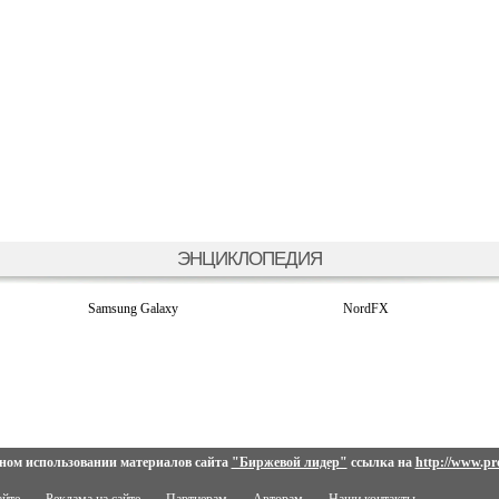
ЭНЦИКЛОПЕДИЯ
Samsung Galaxy
NordFX
ном использовании материалов сайта
"Биржевой лидер"
ссылка на
http://www.pro