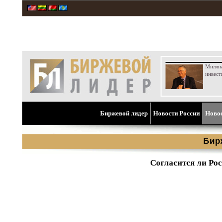
Милли
инвест
Биржевой лидер
Новости России
Ново
Бир
Согласится ли Рос