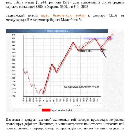
тыс. руб. в месяц (1 244 грн. или 157$). Для сравнения, в Литве средняя
зарплата составляет $800, в Украине $300, а в РФ - $663
Технический анализ
курса белорусского рубля
к доллару США от
международной Академии трейдинга Masterforex-V.
Известны и фокусы плановой экономики, той, которая производит ненужное,
провоцируя дефицит. Например, в машиностроительной отросли и текстильной
промышленности перепроизводство продукции составляет излишки на два-три