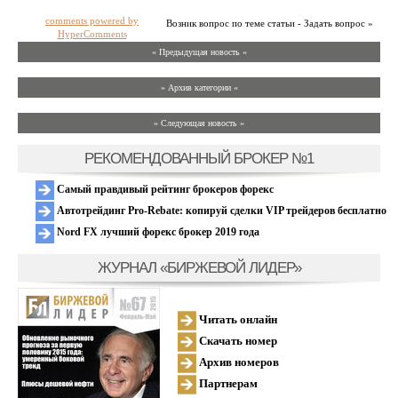
comments powered by
Возник вопрос по теме статьи - Задать вопрос »
HyperComments
« Предыдущая новость «
» Архив категории «
» Следующая новость »
РЕКОМЕНДОВАННЫЙ БРОКЕР №1
Самый правдивый рейтинг брокеров форекс
Автотрейдинг Pro-Rebate: копируй сделки VIP трейдеров бесплатно
Nord FX лучший форекс брокер 2019 года
ЖУРНАЛ «БИРЖЕВОЙ ЛИДЕР»
Читать онлайн
Скачать номер
Архив номеров
Партнерам