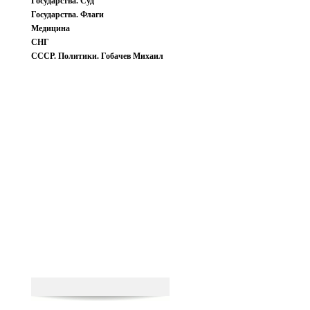
Государства. Суд
Государства. Флаги
Медицина
СНГ
СССР. Политики. Гобачев Михаил