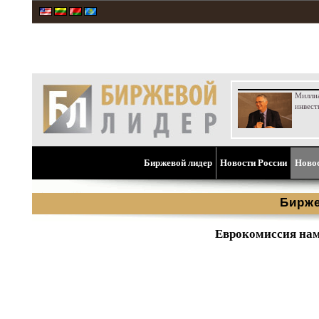
Милли
инвест
Биржевой лидер
Новости России
Ново
Бирже
Еврокомиссия нам