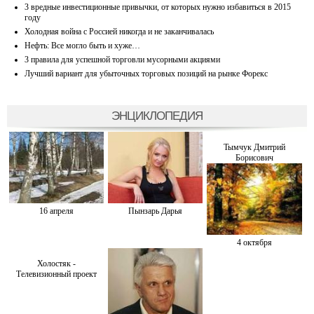
3 вредные инвестиционные привычки, от которых нужно избавиться в 2015
году
Холодная война с Россией никогда и не заканчивалась
Нефть: Все могло быть и хуже…
3 правила для успешной торговли мусорными акциями
Лучший вариант для убыточных торговых позиций на рынке Форекс
ЭНЦИКЛОПЕДИЯ
Тымчук Дмитрий
Борисович
16 апреля
Пынзарь Дарья
4 октября
Холостяк -
Телевизионный проект