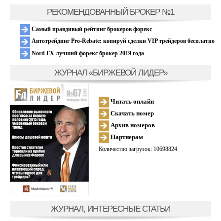
РЕКОМЕНДОВАННЫЙ БРОКЕР №1
Самый правдивый рейтинг брокеров форекс
Автотрейдинг Pro-Rebate: копируй сделки VIP трейдеров бесплатно
Nord FX лучший форекс брокер 2019 года
ЖУРНАЛ «БИРЖЕВОЙ ЛИДЕР»
Читать онлайн
Скачать номер
Архив номеров
Партнерам
Количество загрузок: 10698824
ЖУРНАЛ, ИНТЕРЕСНЫЕ СТАТЬИ