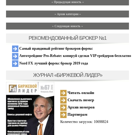
« Предыдущая новость «
» Архив категории «
» Следующая новость »
РЕКОМЕНДОВАННЫЙ БРОКЕР №1
Самый правдивый рейтинг брокеров форекс
Автотрейдинг Pro-Rebate: копируй сделки VIP трейдеров бесплатно
Nord FX лучший форекс брокер 2019 года
ЖУРНАЛ «БИРЖЕВОЙ ЛИДЕР»
Читать онлайн
Скачать номер
Архив номеров
Партнерам
Количество загрузок: 10698824