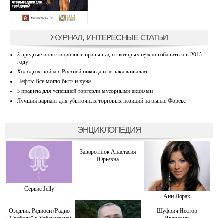
ЖУРНАЛ, ИНТЕРЕСНЫЕ СТАТЬИ
3 вредные инвестиционные привычки, от которых нужно избавиться в 2015
году
Холодная война с Россией никогда и не заканчивалась
Нефть: Все могло быть и хуже…
3 правила для успешной торговли мусорными акциями
Лучший вариант для убыточных торговых позиций на рынке Форекс
ЭНЦИКЛОПЕДИЯ
Заворотнюк Анастасия
Юрьевна
Сервис Jelly
Ани Лорак
Озодлик Радиоси (Радио
Шуфрич Нестор
"Свобода" в Узбекистане)
Иванович