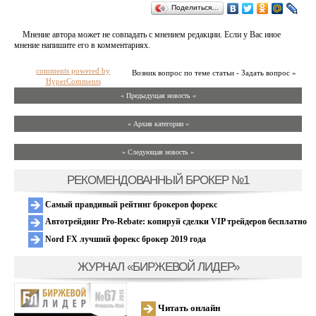
Поделиться…
Мнение автора может не совпадать с мнением редакции. Если у Вас иное
мнение напишите его в комментариях.
comments powered by
Возник вопрос по теме статьи - Задать вопрос »
HyperComments
« Предыдущая новость «
» Архив категории «
» Следующая новость »
РЕКОМЕНДОВАННЫЙ БРОКЕР №1
Самый правдивый рейтинг брокеров форекс
Автотрейдинг Pro-Rebate: копируй сделки VIP трейдеров бесплатно
Nord FX лучший форекс брокер 2019 года
ЖУРНАЛ «БИРЖЕВОЙ ЛИДЕР»
Читать онлайн