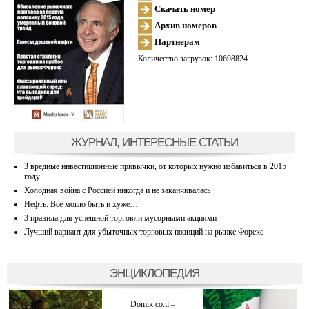
Скачать номер
Архив номеров
Партнерам
Количество загрузок: 10698824
ЖУРНАЛ, ИНТЕРЕСНЫЕ СТАТЬИ
3 вредные инвестиционные привычки, от которых нужно избавиться в 2015
году
Холодная война с Россией никогда и не заканчивалась
Нефть: Все могло быть и хуже…
3 правила для успешной торговли мусорными акциями
Лучший вариант для убыточных торговых позиций на рынке Форекс
ЭНЦИКЛОПЕДИЯ
Domik.co.il –