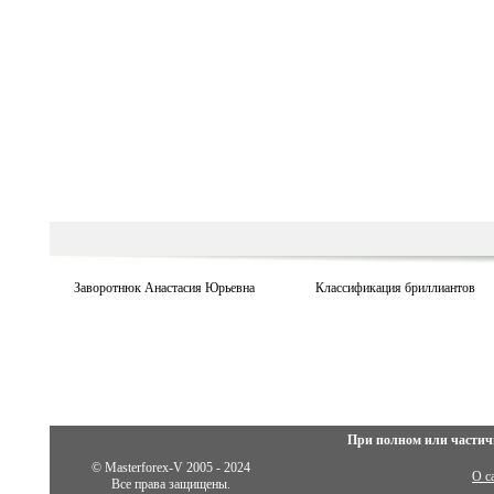
Заворотнюк Анастасия Юрьевна
Классификация бриллиантов
При полном или частич
© Masterforex-V 2005 - 2024
О с
Все права защищены.