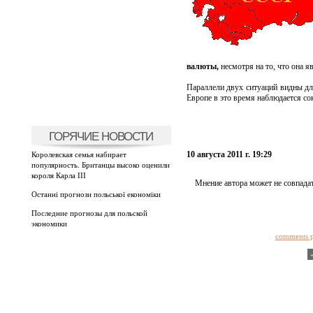
валюты,
несмотря на то, что она 
Параллели двух ситуаций видны дл
Европе в это время наблюдается с
ГОРЯЧИЕ НОВОСТИ
10 августа 2011 г. 19:29
Королевская семья набирает
популярность. Британцы высоко оценили
короля Карла III
Мнение автора может не совпадат
Останні прогнози польської економіки
Последние прогнозы для польской
экономики
comments 