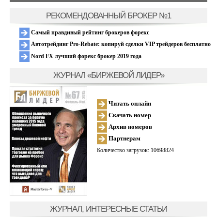
РЕКОМЕНДОВАННЫЙ БРОКЕР №1
Самый правдивый рейтинг брокеров форекс
Автотрейдинг Pro-Rebate: копируй сделки VIP трейдеров бесплатно
Nord FX лучший форекс брокер 2019 года
ЖУРНАЛ «БИРЖЕВОЙ ЛИДЕР»
Читать онлайн
Скачать номер
Архив номеров
Партнерам
Количество загрузок: 10698824
ЖУРНАЛ, ИНТЕРЕСНЫЕ СТАТЬИ