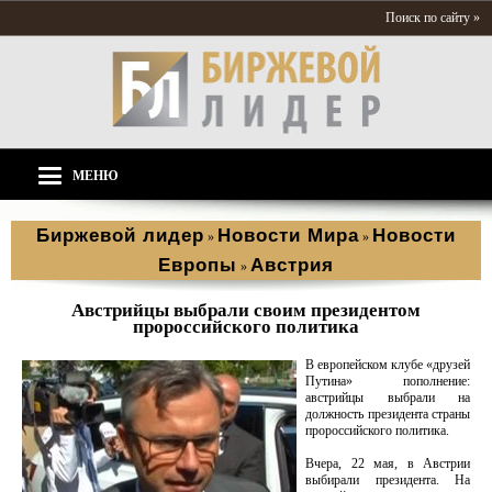
Поиск по сайту »
МЕНЮ
Биржевой лидер
Новости Мира
Новости
»
»
Европы
Австрия
»
Австрийцы выбрали своим президентом
пророссийского политика
В европейском клубе «друзей
Путина» пополнение:
австрийцы выбрали на
должность президента страны
пророссийского политика.
Вчера, 22 мая, в Австрии
выбирали президента. На