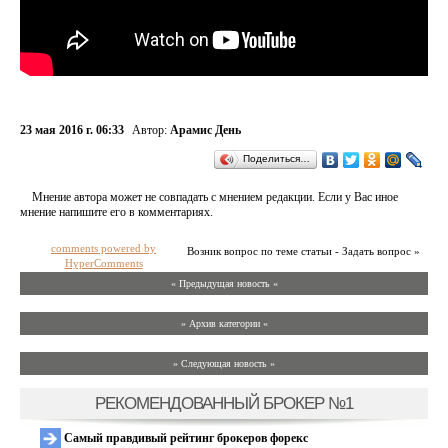
23 мая 2016 г. 06:33
Автор:
Арамис День
Поделиться…
Мнение автора может не совпадать с мнением редакции. Если у Вас иное
мнение напишите его в комментариях.
comments powered by
Возник вопрос по теме статьи - Задать вопрос »
HyperComments
« Предыдущая новость «
» Архив категории «
» Следующая новость »
РЕКОМЕНДОВАННЫЙ БРОКЕР №1
Самый правдивый рейтинг брокеров форекс