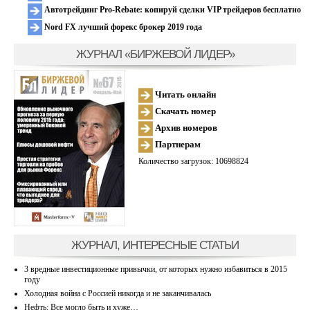
Автотрейдинг Pro-Rebate: копируй сделки VIP трейдеров бесплатно
Nord FX лучший форекс брокер 2019 года
ЖУРНАЛ «БИРЖЕВОЙ ЛИДЕР»
Читать онлайн
Скачать номер
Архив номеров
Партнерам
Количество загрузок: 10698824
ЖУРНАЛ, ИНТЕРЕСНЫЕ СТАТЬИ
3 вредные инвестиционные привычки, от которых нужно избавиться в 2015
году
Холодная война с Россией никогда и не заканчивалась
Нефть: Все могло быть и хуже…