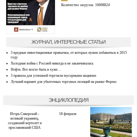
Количество загрузок: 10698824
ЖУРНАЛ, ИНТЕРЕСНЫЕ СТАТЬИ
3 вредные инвестиционные привычки, от которых нужно избавиться в 2015
году
Холодная война с Россией никогда и не заканчивалась
Нефть: Все могло быть и хуже…
3 правила для успешной торговли мусорными акциями
Лучший вариант для убыточных торговых позиций на рынке Форекс
ЭНЦИКЛОПЕДИЯ
Игорь Сикорский -
18 февраля
великий украинец,
создавший вертолет и
прославивший США