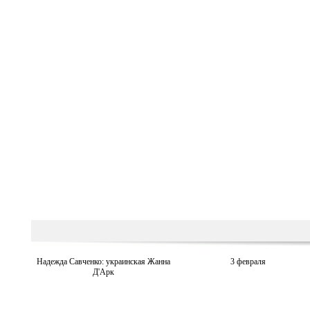
Надежда Савченко: украинская Жанна
3 февраля
Д'Арк