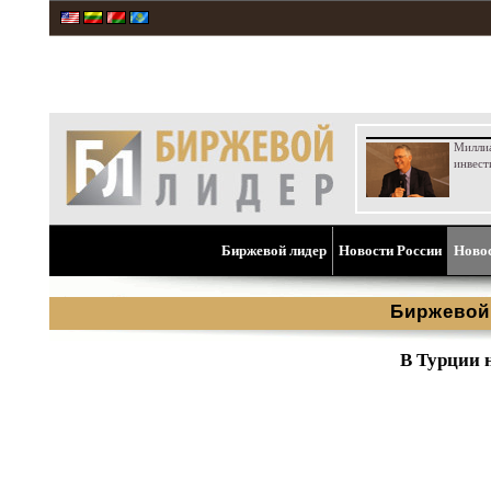
Милли
инвест
Биржевой лидер
Новости России
Ново
Биржевой
В Турции 