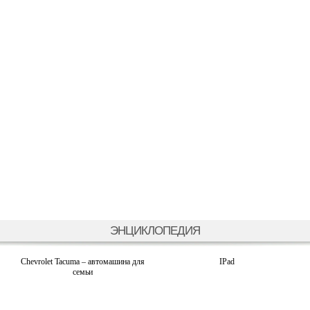
ЭНЦИКЛОПЕДИЯ
Chevrolet Tacuma – автомашина для
IPad
семьи