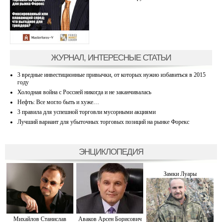
ЖУРНАЛ, ИНТЕРЕСНЫЕ СТАТЬИ
3 вредные инвестиционные привычки, от которых нужно избавиться в 2015
году
Холодная война с Россией никогда и не заканчивалась
Нефть: Все могло быть и хуже…
3 правила для успешной торговли мусорными акциями
Лучший вариант для убыточных торговых позиций на рынке Форекс
ЭНЦИКЛОПЕДИЯ
Замки Луары
Михайлов Станислав
Аваков Арсен Борисович