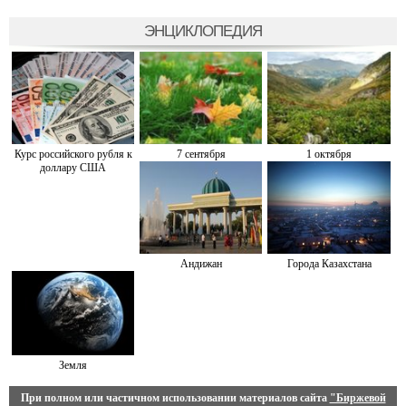
ЭНЦИКЛОПЕДИЯ
Курс российского рубля к
7 сентября
1 октября
доллару США
Андижан
Города Казахстана
Земля
При полном или частичном использовании материалов сайта
"Биржевой