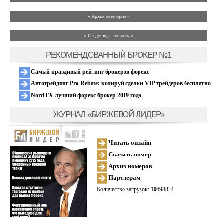
» Архив категории «
» Следующая новость »
РЕКОМЕНДОВАННЫЙ БРОКЕР №1
Самый правдивый рейтинг брокеров форекс
Автотрейдинг Pro-Rebate: копируй сделки VIP трейдеров бесплатно
Nord FX лучший форекс брокер 2019 года
ЖУРНАЛ «БИРЖЕВОЙ ЛИДЕР»
Читать онлайн
Скачать номер
Архив номеров
Партнерам
Количество загрузок: 10698824