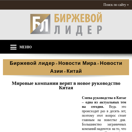
Поиск по сайту »
МЕНЮ
Биржевой лидер
Новости Мира
Новости
»
»
Азии
Китай
»
Мировые компании верят в новое руководство
Китая
Смена руководства в Китае
– одна из актуальных тем
на сегодня.
Ведь это
происходит раз в десять лет,
поэтому этот вопрос стоит
главным на повестке дня.
Большинство заграничных
компаний надеются на то, что