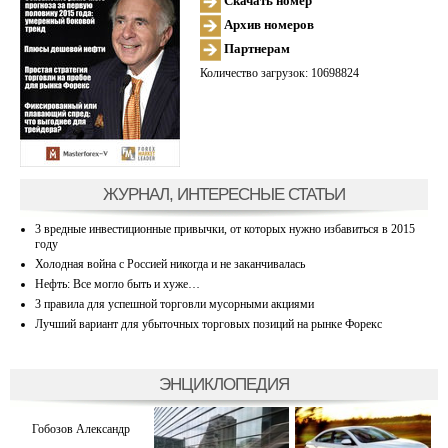
Скачать номер
Архив номеров
Партнерам
Количество загрузок: 10698824
ЖУРНАЛ, ИНТЕРЕСНЫЕ СТАТЬИ
3 вредные инвестиционные привычки, от которых нужно избавиться в 2015
году
Холодная война с Россией никогда и не заканчивалась
Нефть: Все могло быть и хуже…
3 правила для успешной торговли мусорными акциями
Лучший вариант для убыточных торговых позиций на рынке Форекс
ЭНЦИКЛОПЕДИЯ
Гобозов Александр