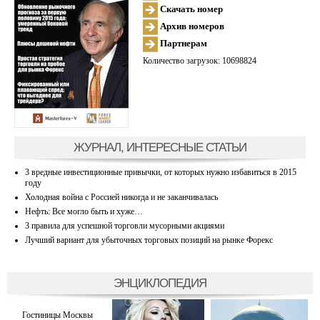
Скачать номер
Архив номеров
Партнерам
Количество загрузок: 10698824
ЖУРНАЛ, ИНТЕРЕСНЫЕ СТАТЬИ
3 вредные инвестиционные привычки, от которых нужно избавиться в 2015
году
Холодная война с Россией никогда и не заканчивалась
Нефть: Все могло быть и хуже…
3 правила для успешной торговли мусорными акциями
Лучший вариант для убыточных торговых позиций на рынке Форекс
ЭНЦИКЛОПЕДИЯ
Гостиницы Москвы