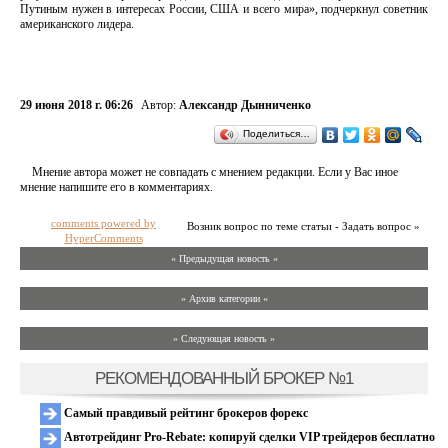
Путиным нужен в интересах России, США и всего мира», подчеркнул советник
американского лидера.
29 июня 2018 г. 06:26
Автор:
Александр Дынниченко
Поделиться…
Мнение автора может не совпадать с мнением редакции. Если у Вас иное
мнение напишите его в комментариях.
comments powered by
Возник вопрос по теме статьи - Задать вопрос »
HyperComments
« Предыдущая новость «
» Архив категории «
» Следующая новость »
РЕКОМЕНДОВАННЫЙ БРОКЕР №1
Самый правдивый рейтинг брокеров форекс
Автотрейдинг Pro-Rebate: копируй сделки VIP трейдеров бесплатно