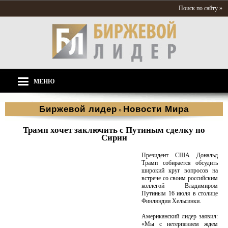
Поиск по сайту »
МЕНЮ
Биржевой лидер
Новости Мира
»
Трамп хочет заключить с Путиным сделку по
Сирии
Президент США Дональд
Трамп собирается обсудить
широкий круг вопросов на
встрече со своим российским
коллегой Владимиром
Путиным 16 июля в столице
Финляндии Хельсинки.
Американский лидер заявил:
«Мы с нетерпением ждем