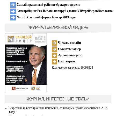
Самый правдивый рейтинг брокеров форекс
Автотрейдинг Pro-Rebate: копируй сделки VIP трейдеров бесплатно
Nord FX лучший форекс брокер 2019 года
ЖУРНАЛ «БИРЖЕВОЙ ЛИДЕР»
Читать онлайн
Скачать номер
Архив номеров
Партнерам
Количество загрузок: 10698824
ЖУРНАЛ, ИНТЕРЕСНЫЕ СТАТЬИ
3 вредные инвестиционные привычки, от которых нужно избавиться в 2015
году