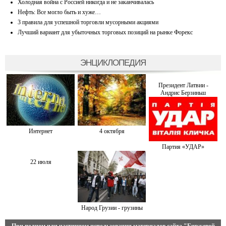
Холодная война с Россией никогда и не заканчивалась
Нефть: Все могло быть и хуже…
3 правила для успешной торговли мусорными акциями
Лучший вариант для убыточных торговых позиций на рынке Форекс
ЭНЦИКЛОПЕДИЯ
Президент Латвии -
Андрис Берзиньш
Интернет
4 октября
Партия «УДАР»
22 июля
Народ Грузии - грузины