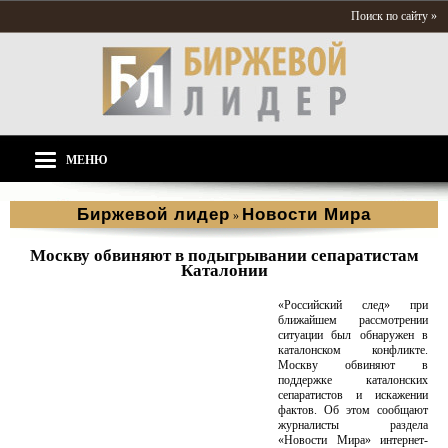
Поиск по сайту »
МЕНЮ
Биржевой лидер
Новости Мира
»
Москву обвиняют в подыгрывании сепаратистам
Каталонии
«Российский след» при
ближайшем рассмотрении
ситуации был обнаружен в
каталонском конфликте.
Москву обвиняют в
поддержке каталонских
сепаратистов и искажении
фактов. Об этом сообщают
журналисты раздела
«Новости Мира» интернет-