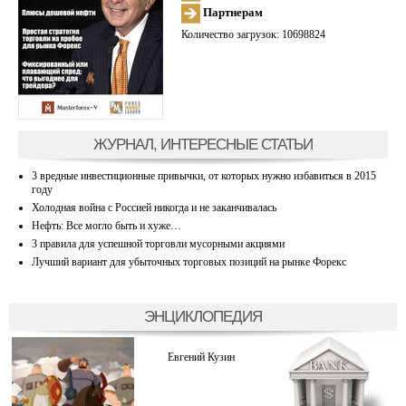
Партнерам
Количество загрузок: 10698824
ЖУРНАЛ, ИНТЕРЕСНЫЕ СТАТЬИ
3 вредные инвестиционные привычки, от которых нужно избавиться в 2015
году
Холодная война с Россией никогда и не заканчивалась
Нефть: Все могло быть и хуже…
3 правила для успешной торговли мусорными акциями
Лучший вариант для убыточных торговых позиций на рынке Форекс
ЭНЦИКЛОПЕДИЯ
Евгений Кузин