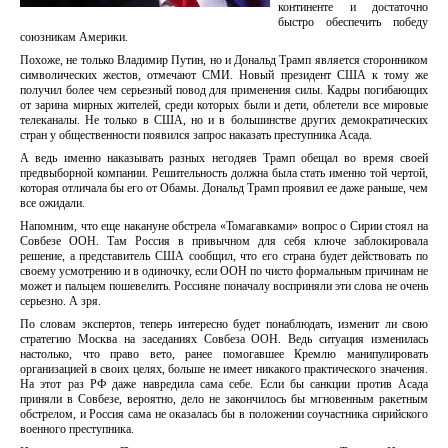
континенте и достаточно
быстро обеспечить победу
союзникам Америки.
Похоже, не только Владимир Путин, но и Дональд Трамп является сторонником
символических жестов, отмечают СМИ. Новый президент США к тому же
получил более чем серьезный повод для применения силы. Кадры погибающих
от зарина мирных жителей, среди которых были и дети, облетели все мировые
телеканалы. Не только в США, но и в большинстве других демократических
стран у общественности появился запрос наказать преступника Асада.
А ведь именно наказывать разных негодяев Трамп обещал во время своей
предвыборной компании. Решительность должна была стать именно той чертой,
которая отличала бы его от Обамы. Дональд Трамп проявил ее даже раньше, чем
все ожидали.
Напомним, что еще накануне обстрела «Томагавками» вопрос о Сирии стоял на
Совбезе ООН. Там Россия в привычном для себя ключе заблокировала
решение, а представитель США сообщил, что его страна будет действовать по
своему усмотрению и в одиночку, если ООН по чисто формальным причинам не
может и пальцем пошевелить. Россияне поначалу восприняли эти слова не очень
серьезно. А зря.
По словам экспертов, теперь интересно будет понаблюдать, изменит ли свою
стратегию Москва на заседаниях Совбеза ООН. Ведь ситуация изменилась
настолько, что право вето, ранее помогавшее Кремлю манипулировать
организацией в своих целях, больше не имеет никакого практического значения.
На этот раз РФ даже навредила сама себе. Если бы санкции против Асада
приняли в Совбезе, вероятно, дело не закончилось бы мгновенным ракетным
обстрелом, и Россия сама не оказалась бы в положении соучастника сирийского
военного преступника.