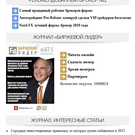
РЕКОМЕНДОВАННЫЙ БРОКЕР №1
Самый правдивый рейтинг брокеров форекс
Автотрейдинг Pro-Rebate: копируй сделки VIP трейдеров бесплатно
Nord FX лучший форекс брокер 2019 года
ЖУРНАЛ «БИРЖЕВОЙ ЛИДЕР»
Читать онлайн
Скачать номер
Архив номеров
Партнерам
Количество загрузок: 10698824
ЖУРНАЛ, ИНТЕРЕСНЫЕ СТАТЬИ
3 вредные инвестиционные привычки, от которых нужно избавиться в 2015