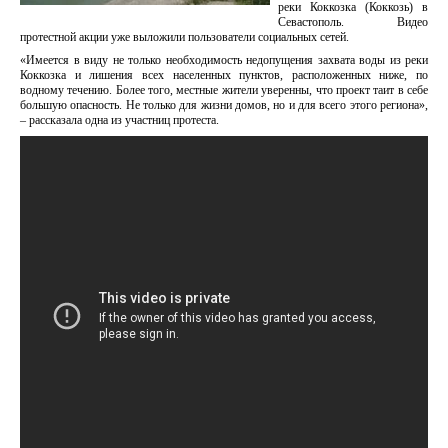
реки Коккозка (Коккозь) в
Севастополь. Видео
протестной акции уже выложили пользователи социальных сетей.
«Имеется в виду не только необходимость недопущения захвата воды из реки
Коккозка и лишения всех населенных пунктов, расположенных ниже, по
водному течению. Более того, местные жители уверенны, что проект таит в себе
большую опасность. Не только для жизни домов, но и для всего этого региона»,
– рассказала одна из участниц протеста.