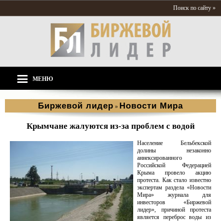
Поиск по сайту »
МЕНЮ
Биржевой лидер
Новости Мира
»
Крымчане жалуются из-за проблем с водой
Население Бельбекской
долины незаконно
аннексированного
Российской Федерацией
Крыма провело акцию
протеста. Как стало известно
экспертам раздела «Новости
Мира» журнала для
инвесторов «Биржевой
лидер», причиной протеста
является переброс воды из