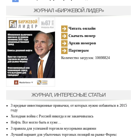
ЖУРНАЛ «БИРЖЕВОЙ ЛИДЕР»
Читать онлайн
Скачать номер
Архив номеров
Партнерам
Количество загрузок: 10698824
ЖУРНАЛ, ИНТЕРЕСНЫЕ СТАТЬИ
3 вредные инвестиционные привычки, от которых нужно избавиться в 2015
году
Холодная война с Россией никогда и не заканчивалась
Нефть: Все могло быть и хуже…
3 правила для успешной торговли мусорными акциями
Лучший вариант для убыточных торговых позиций на рынке Форекс