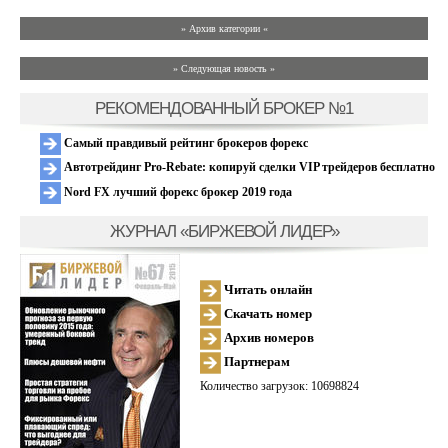
» Архив категории «
» Следующая новость »
РЕКОМЕНДОВАННЫЙ БРОКЕР №1
Самый правдивый рейтинг брокеров форекс
Автотрейдинг Pro-Rebate: копируй сделки VIP трейдеров бесплатно
Nord FX лучший форекс брокер 2019 года
ЖУРНАЛ «БИРЖЕВОЙ ЛИДЕР»
Читать онлайн
Скачать номер
Архив номеров
Партнерам
Количество загрузок: 10698824