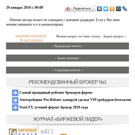
29 января 2010 г. 09:09
Поделиться…
Мнение автора может не совпадать с мнением редакции. Если у Вас иное
мнение напишите его в комментариях.
comments powered by
Возник вопрос по теме статьи - Задать вопрос »
HyperComments
« Предыдущая новость «
» Архив категории «
» Следующая новость »
РЕКОМЕНДОВАННЫЙ БРОКЕР №1
Самый правдивый рейтинг брокеров форекс
Автотрейдинг Pro-Rebate: копируй сделки VIP трейдеров бесплатно
Nord FX лучший форекс брокер 2019 года
ЖУРНАЛ «БИРЖЕВОЙ ЛИДЕР»