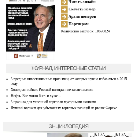
Читать онлайн
Скачать номер
Архив номеров
Партнерам
Количество загрузок: 10698824
ЖУРНАЛ, ИНТЕРЕСНЫЕ СТАТЬИ
3 вредные инвестиционные привычки, от которых нужно избавиться в 2015
году
Холодная война с Россией никогда и не заканчивалась
Нефть: Все могло быть и хуже…
3 правила для успешной торговли мусорными акциями
Лучший вариант для убыточных торговых позиций на рынке Форекс
ЭНЦИКЛОПЕДИЯ