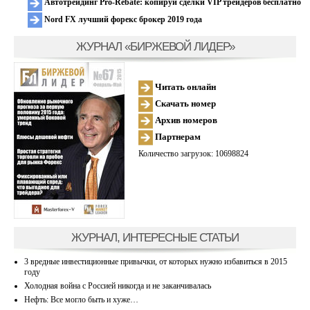
Автотрейдинг Pro-Rebate: копируй сделки VIP трейдеров бесплатно
Nord FX лучший форекс брокер 2019 года
ЖУРНАЛ «БИРЖЕВОЙ ЛИДЕР»
Читать онлайн
Скачать номер
Архив номеров
Партнерам
Количество загрузок: 10698824
ЖУРНАЛ, ИНТЕРЕСНЫЕ СТАТЬИ
3 вредные инвестиционные привычки, от которых нужно избавиться в 2015
году
Холодная война с Россией никогда и не заканчивалась
Нефть: Все могло быть и хуже…