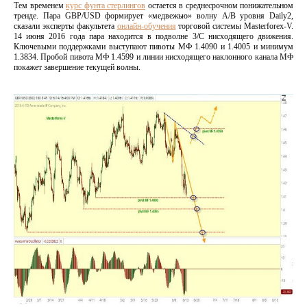
Тем временем
курс фунта стерлингов
остается в среднесрочном понижательном
тренде. Пара GBP/USD формирует «медвежью» волну А/В уровня Daily2,
сказали эксперты факультета
онлайн-обучения
торговой системы Masterforex-V.
14 июня 2016 года пара находится в подволне 3/С нисходящего движения.
Ключевыми поддержками выступают пивоты МФ 1.4090 и 1.4005 и минимум
1.3834. Пробой пивота МФ 1.4599 и линии нисходящего наклонного канала МФ
покажет завершение текущей волны.