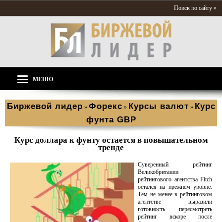
Поиск по сайту »
МЕНЮ
Биржевой лидер
Форекс
Курсы валют
Курс
»
»
»
фунта GBP
Курс доллара к фунту остается в повышательном
тренде
Суверенный рейтинг
Великобритании
рейтингового агентства Fitch
остался на прежнем уровне.
Тем не менее в рейтинговом
агентстве выразили
готовность пересмотреть
рейтинг вскоре после