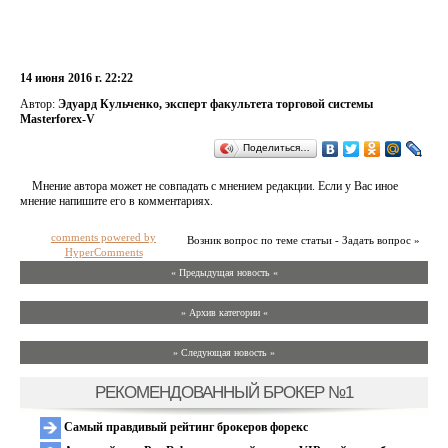
14 июня 2016 г. 22:22
Автор:
Эдуард Кульченко, эксперт факультета торговой системы
Masterforex-V
Поделиться…
Мнение автора может не совпадать с мнением редакции. Если у Вас иное
мнение напишите его в комментариях.
comments powered by
Возник вопрос по теме статьи - Задать вопрос »
HyperComments
« Предыдущая новость «
» Архив категории «
» Следующая новость »
РЕКОМЕНДОВАННЫЙ БРОКЕР №1
Самый правдивый рейтинг брокеров форекс