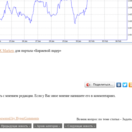
X Markets
для портала «Биржевой лидер»
Поделиться…
ь с мнением редакции. Если у Вас иное мнение напишите его в комментариях.
powered by HyperComments
Возник вопрос по теме статьи - Задать
« Предыдущая новость «
» Архив категории «
» Следующая новость »