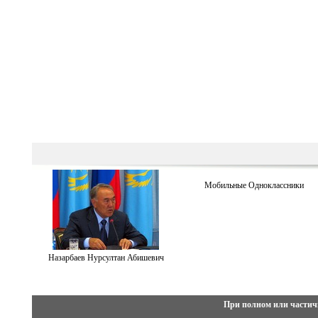
Мобильные Одноклассники
Назарбаев Нурсултан Абишевич
При полном или частич