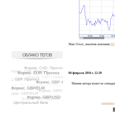
Янис Озолс, аналитик компании
SF
ОБЛАКО ТЕГОВ
04 февраля 2016 г. 12:20
Мнение автора может не совпадат
comments 