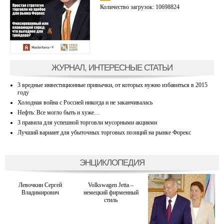
Количество загрузок: 10698824
ЖУРНАЛ, ИНТЕРЕСНЫЕ СТАТЬИ
3 вредные инвестиционные привычки, от которых нужно избавиться в 2015
году
Холодная война с Россией никогда и не заканчивалась
Нефть: Все могло быть и хуже…
3 правила для успешной торговли мусорными акциями
Лучший вариант для убыточных торговых позиций на рынке Форекс
ЭНЦИКЛОПЕДИЯ
Левочкин Сергей
Volkswagen Jetta –
Владимирович
немецкий фирменный
стиль