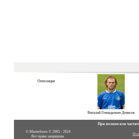
Оппозиция
Витaлий Геннадьевич Денисов
При полном или частич
© Masterforex-V 2005 - 2024
О с
Все права защищены.