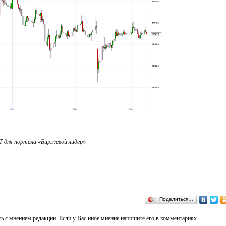
 для портала «Биржевой лидер»
Поделиться…
ь с мнением редакции. Если у Вас иное мнение напишите его в комментариях.