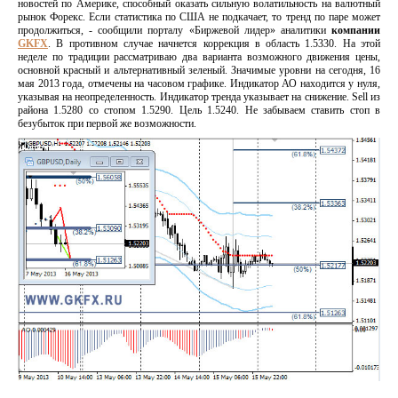
новостей по Америке, способный оказать сильную волатильность на валютный
рынок Форекс. Если статистика по США не подкачает, то тренд по паре может
продолжиться, - сообщили порталу «Биржевой лидер» аналитики
компании
GKFX
.
В противном случае начнется коррекция в область 1.5330. На этой
неделе по традиции рассматриваю два варианта возможного движения цены,
основной красный и альтернативный зеленый. Значимые уровни на сегодня, 16
мая 2013 года, отмечены на часовом графике. Индикатор АО находится у нуля,
указывая на неопределенность. Индикатор тренда указывает на снижение. Sell из
района 1.5280 со стопом 1.5290. Цель 1.5240. Не забываем ставить стоп в
безубыток при первой же возможности.