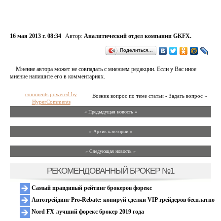
16 мая 2013 г. 08:34
Автор:
Аналитический отдел компании GKFX.
Поделиться…
Мнение автора может не совпадать с мнением редакции. Если у Вас иное
мнение напишите его в комментариях.
comments powered by
Возник вопрос по теме статьи - Задать вопрос »
HyperComments
« Предыдущая новость «
» Архив категории «
» Следующая новость »
РЕКОМЕНДОВАННЫЙ БРОКЕР №1
Самый правдивый рейтинг брокеров форекс
Автотрейдинг Pro-Rebate: копируй сделки VIP трейдеров бесплатно
Nord FX лучший форекс брокер 2019 года