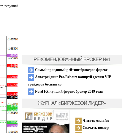
ает ведущий
РЕКОМЕНДОВАННЫЙ БРОКЕР №1
Самый правдивый рейтинг брокеров форекс
Автотрейдинг Pro-Rebate: копируй сделки VIP
трейдеров бесплатно
Nord FX лучший форекс брокер 2019 года
ЖУРНАЛ «БИРЖЕВОЙ ЛИДЕР»
Читать онлайн
Скачать номер