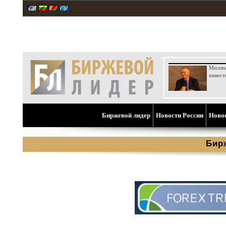
Милли
инвест
Биржевой лидер
Новости России
Ново
Бир