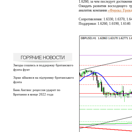
1.6260, за чем последует достижени
Ожидать развития восходящего тр
аналитик компании
«Форекс-Трен
Сопротивления: 1.6330, 1.6370, 1.64
Поддержки: 1.6260, 1.6190, 1.6140.
ГОРЯЧИЕ НОВОСТИ
Звезды сошлись в поддержку британского
фунта фунт
Зірки зійшлися на підтримку британського
фунта
Банк Англии: рецессия ударит по
Британии в конце 2022 года