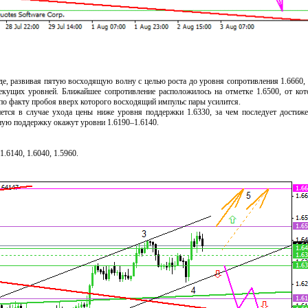
де, развивая пятую восходящую волну с целью роста до уровня сопротивления 1.6660,
екущих уровней. Ближайшее сопротивление расположилось на отметке 1.6500, от кот
по факту пробоя вверх которого восходящий импульс пары усилится.
нется в случае ухода цены ниже уровня поддержки 1.6330, за чем последует достиж
ную поддержку окажут уровни 1.6190–1.6140.
1.6140, 1.6040, 1.5960.