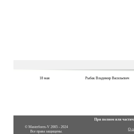
18 мая
Рыбак Владимир Васильевич
При полном или частич
© Masterforex-V 2005 - 2024
О с
Все права защищены.