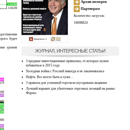
Архив номеров
Партнерам
Количество загрузок:
10698824
 достижения
орого будет
ение уровня
ЖУРНАЛ, ИНТЕРЕСНЫЕ СТАТЬИ
3 вредные инвестиционные привычки, от которых нужно
избавиться в 2015 году
Холодная война с Россией никогда и не заканчивалась
Нефть: Все могло быть и хуже…
3 правила для успешной торговли мусорными акциями
Лучший вариант для убыточных торговых позиций на рынке
Форекс