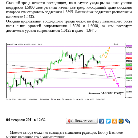
Старший тренд остается восходящим, но в случае ухода рынка ниже уровня
поддержки 1.5800 свое развитие начнет уже тренд нисходящий, целю снижения
которого станет уровень поддержки 1.5595. Дальнейшая поддержка расположена
на отметке 1.5435.
Ожидать продолжения восходящего тренда можно по факту дальнейшего роста
пары выше уровней сопротивления 1.5930 и 1.6000, за чем последует
достижение уровня сопротивления 1.6125 и далее - 1.6445.
04 февраля 2011 г. 12:32
Поделиться…
Мнение автора может не совпадать с мнением редакции. Если у Вас иное
мнение напишите его в комментариях.