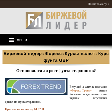
Поиск по сайту »
МЕНЮ
Биржевой лидер
Форекс
Курсы валют
Курс
»
»
»
фунта GBP
Остановился ли рост фунта стерлингов?
Ведущий аналитик компании
«Форекс-Тренд»
Антон
Колганов представляет свое
видение перспектив
движения фунта стерлингов.
Прогноз на пятницу, 04.02.11