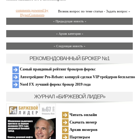
comments powered by
Возник вопрос по теме статьи - Задать вопрос »
HyperComments
« Предыдущая новость «
» Архив категории «
» Следующая новость »
РЕКОМЕНДОВАННЫЙ БРОКЕР №1
Самый правдивый рейтинг брокеров форекс
Автотрейдинг Pro-Rebate: копируй сделки VIP трейдеров бесплатно
Nord FX лучший форекс брокер 2019 года
ЖУРНАЛ «БИРЖЕВОЙ ЛИДЕР»
Читать онлайн
Скачать номер
Архив номеров
Партнерам