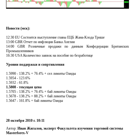
Новости (мск):
12:30 EU Состоится выступление главы ЕЦБ Жана-Клода Трише
13:00 GBR Отчет по инфляции Банка Англии
14:00 GBR Розничные продажи по данным Конфедерации Британских
Промышленников
16:30 USA Количество заявок на пособие по безработице
Уровни поддержки и сопртивления
1.5990 - 138.2% + 76.4% + сел лимиты Оанды
1.5954 - 123.6%
1.5932 - 61.8%
1.5808 - текущая цена
1.5705 - 138.2% + 76.4% + бай лимиты Оанды
1.5678 - 138.2% + 88.2% + бай лимиты Оанды
1.5647 - 161.8% + бай лимиты Оанды
28 октября 2010 г. 10:11
Автор:
Иван Жигалов, эксперт Факультета изучения торговой системы
Masterforex-V