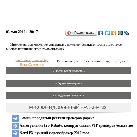
03 мая 2016 г. 20:17
Поделиться…
Мнение автора может не совпадать с мнением редакции. Если у Вас иное
мнение напишите его в комментариях.
comments powered by
Возник вопрос по теме статьи - Задать вопрос »
HyperComments
« Предыдущая новость «
» Архив категории «
» Следующая новость »
РЕКОМЕНДОВАННЫЙ БРОКЕР №1
Самый правдивый рейтинг брокеров форекс
Автотрейдинг Pro-Rebate: копируй сделки VIP трейдеров бесплатно
Nord FX лучший форекс брокер 2019 года