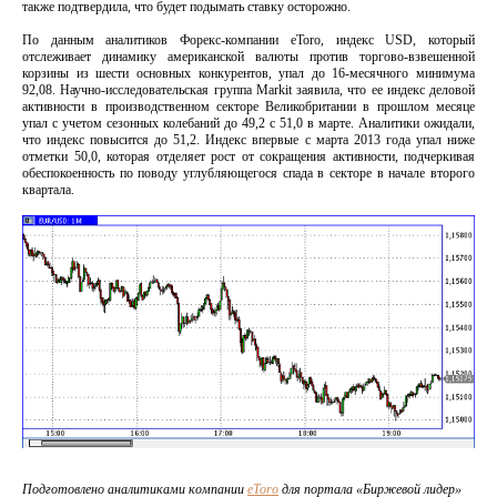
также подтвердила, что будет подымать ставку осторожно.
По данным аналитиков Форекс-компании eToro, индекс USD, который
отслеживает динамику американской валюты против торгово-взвешенной
корзины из шести основных конкурентов, упал до 16-месячного минимума
92,08. Научно-исследовательская группа Markit заявила, что ее индекс деловой
активности в производственном секторе Великобритании в прошлом месяце
упал с учетом сезонных колебаний до 49,2 с 51,0 в марте. Аналитики ожидали,
что индекс повысится до 51,2. Индекс впервые с марта 2013 года упал ниже
отметки 50,0, которая отделяет рост от сокращения активности, подчеркивая
обеспокоенность по поводу углубляющегося спада в секторе в начале второго
квартала.
Подготовлено аналитиками компании
eToro
для портала «Биржевой лидер»