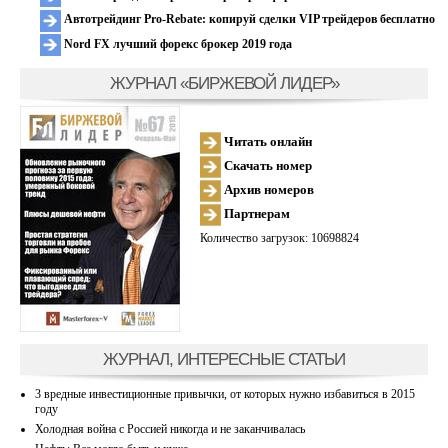
Автотрейдинг Pro-Rebate: копируй сделки VIP трейдеров бесплатно
Nord FX лучший форекс брокер 2019 года
ЖУРНАЛ «БИРЖЕВОЙ ЛИДЕР»
Читать онлайн
Скачать номер
Архив номеров
Партнерам
Количество загрузок: 10698824
ЖУРНАЛ, ИНТЕРЕСНЫЕ СТАТЬИ
3 вредные инвестиционные привычки, от которых нужно избавиться в 2015
году
Холодная война с Россией никогда и не заканчивалась