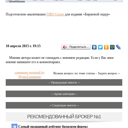
Подготовлено аналитиками
FIBO Group
для издания «Биржевой лидер»
10 апреля 2015 г. 19:15
Поделиться…
Мнение автора может не совпадать с мнением редакции. Если у Вас иное
мнение напишите его в комментариях.
comments powered by
Возник вопрос по теме статьи - Задать вопрос »
HyperComments
« Предыдущая новость «
» Архив категории «
» Следующая новость »
РЕКОМЕНДОВАННЫЙ БРОКЕР №1
Самый правдивый рейтинг брокеров форекс