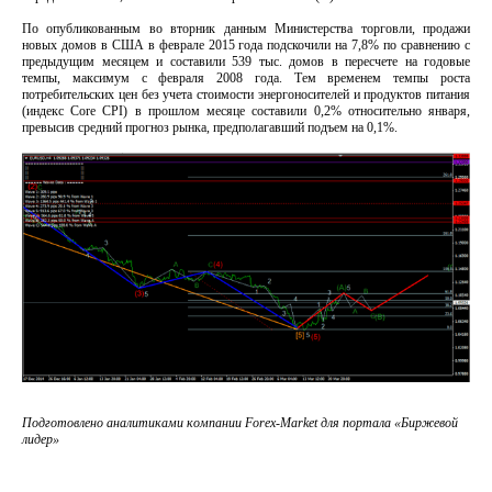
По опубликованным во вторник данным Министерства торговли, продажи
новых домов в США в феврале 2015 года подскочили на 7,8% по сравнению с
предыдущим месяцем и составили 539 тыс. домов в пересчете на годовые
темпы, максимум с февраля 2008 года. Тем временем темпы роста
потребительских цен без учета стоимости энергоносителей и продуктов питания
(индекс Core CPI) в прошлом месяце составили 0,2% относительно января,
превысив средний прогноз рынка, предполагавший подъем на 0,1%.
Подготовлено аналитиками компании Forex-Market для портала «Биржевой
лидер»