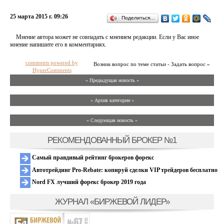
25 марта 2015 г. 09:26
Поделиться…
Мнение автора может не совпадать с мнением редакции. Если у Вас иное
мнение напишите его в комментариях.
comments powered by
Возник вопрос по теме статьи - Задать вопрос »
HyperComments
« Предыдущая новость «
» Архив категории «
» Следующая новость »
РЕКОМЕНДОВАННЫЙ БРОКЕР №1
Самый правдивый рейтинг брокеров форекс
Автотрейдинг Pro-Rebate: копируй сделки VIP трейдеров бесплатно
Nord FX лучший форекс брокер 2019 года
ЖУРНАЛ «БИРЖЕВОЙ ЛИДЕР»