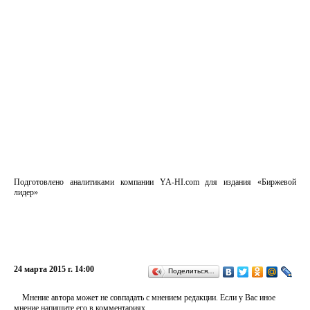
Подготовлено аналитиками компании YA-HI.com для издания «Биржевой
лидер»
24 марта 2015 г. 14:00
Поделиться…
Мнение автора может не совпадать с мнением редакции. Если у Вас иное
мнение напишите его в комментариях.