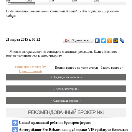
Подготовлено аналитиками компании Arsenal Fx для портала «Биржевой
лидер»
21 марта 2015 г. 00:22
Поделиться…
Мнение автора может не совпадать с мнением редакции. Если у Вас иное
мнение напишите его в комментариях.
comments powered by
Возник вопрос по теме статьи - Задать вопрос »
HyperComments
« Предыдущая новость «
» Архив категории «
» Следующая новость »
РЕКОМЕНДОВАННЫЙ БРОКЕР №1
Самый правдивый рейтинг брокеров форекс
Автотрейдинг Pro-Rebate: копируй сделки VIP трейдеров бесплатно