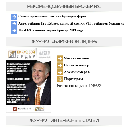
РЕКОМЕНДОВАННЫЙ БРОКЕР №1
Самый правдивый рейтинг брокеров форекс
Автотрейдинг Pro-Rebate: копируй сделки VIP трейдеров бесплатно
Nord FX лучший форекс брокер 2019 года
ЖУРНАЛ «БИРЖЕВОЙ ЛИДЕР»
Читать онлайн
Скачать номер
Архив номеров
Партнерам
Количество загрузок: 10698824
ЖУРНАЛ, ИНТЕРЕСНЫЕ СТАТЬИ