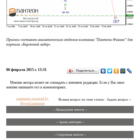
Прогноз составлен аналитическим отделом компании "Пантеон-Финанс" для
портала «Биржевой лидер»
06 февраля 2015 г. 13:31
Поделиться…
Мнение автора может не совпадать с мнением редакции. Если у Вас иное
мнение напишите его в комментариях.
comments powered by
Возник вопрос по теме статьи - Задать вопрос »
HyperComments
« Предыдущая новость «
» Архив категории «
» Следующая новость »