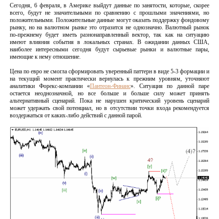
Сегодня, 6 февраля, в Америке выйдут данные по занятости, которые, скорее
всего, будут не значительными по сравнению с прошлыми значениями, но
положительными. Положительные данные могут оказать поддержку фондовому
рынку, но на валютном рынке это отразится не однозначно. Валютный рынок
по-прежнему будет иметь разнонаправленный вектор, так как на ситуацию
имеют влияния события в локальных странах. В ожидании данных США,
наиболее интересными сегодня будут сырьевые рынки и валютные пары,
имеющие к нему отношение.
Цена по евро не смогла сформировать уверенный паттерн в виде 5-3 формации и
на текущий момент практически вернулась к прежним уровням, уточняют
аналитики Форекс-компании «
Пантеон-Финанс
». Ситуация по данной паре
остается неоднозначной, но все больше и больше силу может принять
альтернативный сценарий. Пока не нарушен критический уровень сценарий
может удержать свой потенциал, но в отсутствии точки входа рекомендуется
воздержаться от каких-либо действий с данной парой.