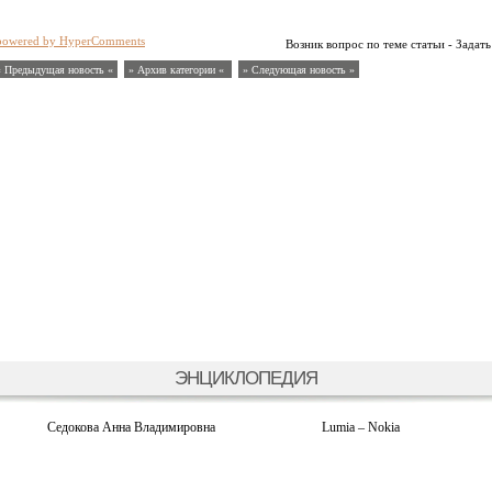
powered by HyperComments
Возник вопрос по теме статьи - Задать
« Предыдущая новость «
» Архив категории «
» Следующая новость »
ЭНЦИКЛОПЕДИЯ
Седокова Анна Владимировна
Lumia – Nokia