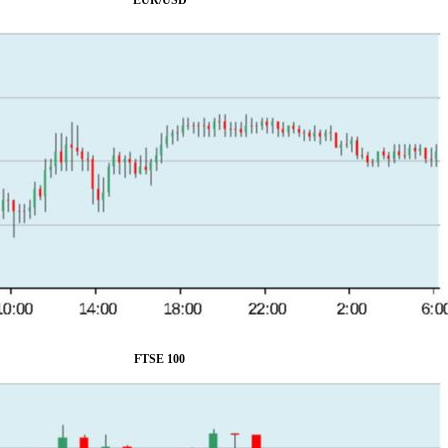
EUR/USD
FTSE 100