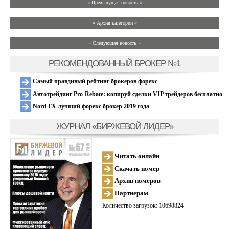
« Предыдущая новость «
» Архив категории «
» Следующая новость »
РЕКОМЕНДОВАННЫЙ БРОКЕР №1
Самый правдивый рейтинг брокеров форекс
Автотрейдинг Pro-Rebate: копируй сделки VIP трейдеров бесплатно
Nord FX лучший форекс брокер 2019 года
ЖУРНАЛ «БИРЖЕВОЙ ЛИДЕР»
Читать онлайн
Скачать номер
Архив номеров
Партнерам
Количество загрузок: 10698824