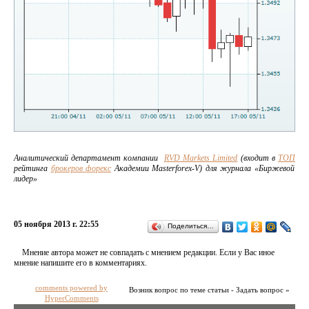
Аналитический департамент компании
RVD Markets Limited
(входит в
ТОП
рейтинга
брокеров форекс
Академии Masterforex-V) для журнала «Биржевой
лидер»
05 ноября 2013 г. 22:55
Поделиться…
Мнение автора может не совпадать с мнением редакции. Если у Вас иное
мнение напишите его в комментариях.
comments powered by
Возник вопрос по теме статьи - Задать вопрос »
HyperComments