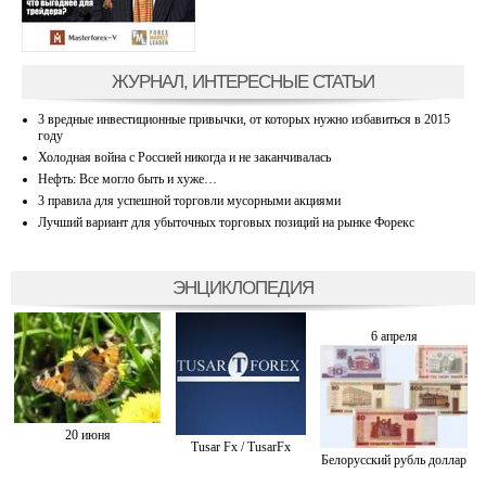
ЖУРНАЛ, ИНТЕРЕСНЫЕ СТАТЬИ
3 вредные инвестиционные привычки, от которых нужно избавиться в 2015
году
Холодная война с Россией никогда и не заканчивалась
Нефть: Все могло быть и хуже…
3 правила для успешной торговли мусорными акциями
Лучший вариант для убыточных торговых позиций на рынке Форекс
ЭНЦИКЛОПЕДИЯ
6 апреля
20 июня
Tusar Fx / TusarFx
Белорусский рубль доллар