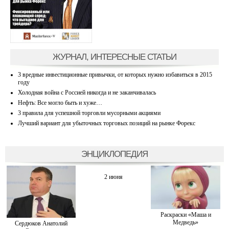
ЖУРНАЛ, ИНТЕРЕСНЫЕ СТАТЬИ
3 вредные инвестиционные привычки, от которых нужно избавиться в 2015
году
Холодная война с Россией никогда и не заканчивалась
Нефть: Все могло быть и хуже…
3 правила для успешной торговли мусорными акциями
Лучший вариант для убыточных торговых позиций на рынке Форекс
ЭНЦИКЛОПЕДИЯ
2 июня
Раскраски «Маша и
Медведь»
Сердюков Анатолий