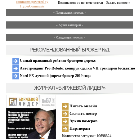
comments powered by
Возник вопрос по теме статьи - Задать вопрос »
HyperComments
« Предыдущая новость «
» Архив категории «
» Следующая новость »
РЕКОМЕНДОВАННЫЙ БРОКЕР №1
Самый правдивый рейтинг брокеров форекс
Автотрейдинг Pro-Rebate: копируй сделки VIP трейдеров бесплатно
Nord FX лучший форекс брокер 2019 года
ЖУРНАЛ «БИРЖЕВОЙ ЛИДЕР»
Читать онлайн
Скачать номер
Архив номеров
Партнерам
Количество загрузок: 10698824