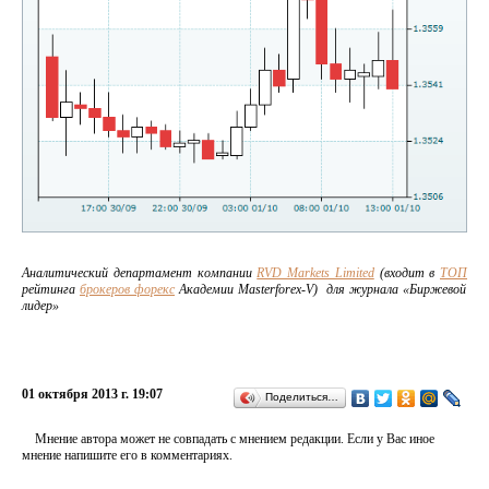
Аналитический департамент компании
RVD Markets Limited
(входит в
ТОП
рейтинга
брокеров форекс
Академии Masterforex-V) для журнала «Биржевой
лидер»
01 октября 2013 г. 19:07
Поделиться…
Мнение автора может не совпадать с мнением редакции. Если у Вас иное
мнение напишите его в комментариях.