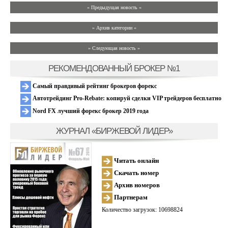
« Предыдущая новость «
» Архив категории «
» Следующая новость »
РЕКОМЕНДОВАННЫЙ БРОКЕР №1
Самый правдивый рейтинг брокеров форекс
Автотрейдинг Pro-Rebate: копируй сделки VIP трейдеров бесплатно
Nord FX лучший форекс брокер 2019 года
ЖУРНАЛ «БИРЖЕВОЙ ЛИДЕР»
Читать онлайн
Скачать номер
Архив номеров
Партнерам
Количество загрузок: 10698824