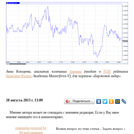
Анна Кокорева, аналитик компании
Альпари
(входит в
ТОП
рейтинга
брокеров Форекс
Академии Masterforex-V), для портала «Биржевой лидер»
28 августа 2013 г. 13:09
Поделиться…
Мнение автора может не совпадать с мнением редакции. Если у Вас иное
мнение напишите его в комментариях.
comments powered by
Возник вопрос по теме статьи - Задать вопрос »
HyperComments