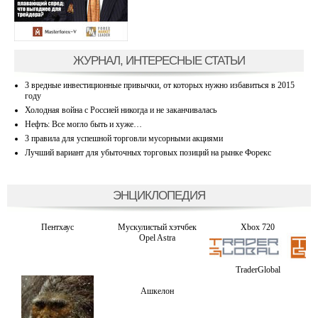
ЖУРНАЛ, ИНТЕРЕСНЫЕ СТАТЬИ
3 вредные инвестиционные привычки, от которых нужно избавиться в 2015
году
Холодная война с Россией никогда и не заканчивалась
Нефть: Все могло быть и хуже…
3 правила для успешной торговли мусорными акциями
Лучший вариант для убыточных торговых позиций на рынке Форекс
ЭНЦИКЛОПЕДИЯ
Пентхаус
Мускулистый хэтчбек
Xbox 720
Opel Astra
TraderGlobal
Ашкелон